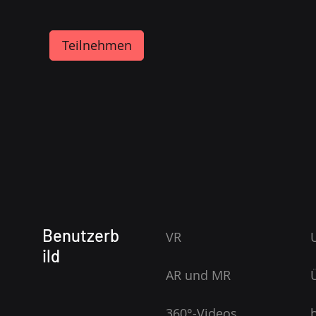
Teilnehmen
Benutzerb
VR
ild
AR und MR
360°-Videos