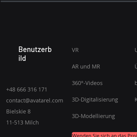
Benutzerb
VR
ild
AR und MR
360°-Videos
+48 666 316 171
3D-Digitalisierung
contact@avatarel.com
Bielskie 8
3D-Modellierung
11-513 Milch
Wenden Sie sich an das Proj