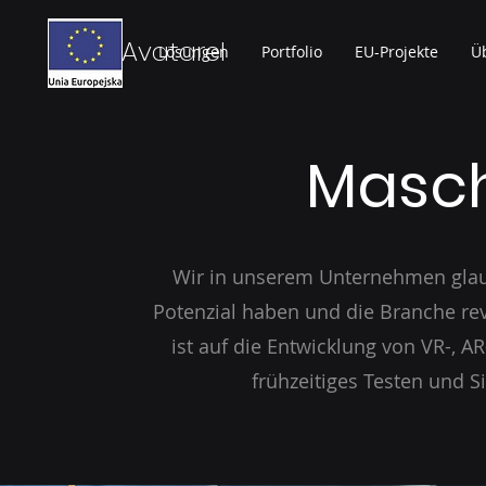
Avatarel
Lösungen
Portfolio
EU-Projekte
Ü
Masc
Wir in unserem Unternehmen glau
Potenzial haben und die Branche re
ist auf die Entwicklung von VR-, A
frühzeitiges Testen und 