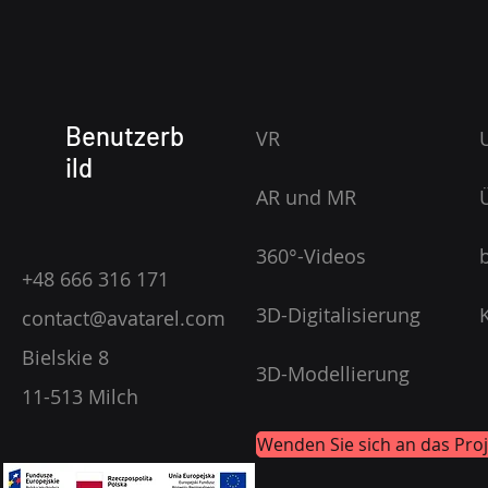
Benutzerb
VR
ild
AR und MR
360°-Videos
+48 666 316 171
3D-Digitalisierung
contact@avatarel.com
Bielskie 8
3D-Modellierung
11-513 Milch
Wenden Sie sich an das Proj