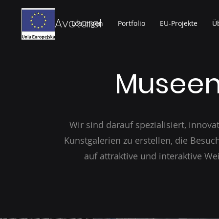
Avatarel
Lösungen
Portfolio
EU-Projekte
Ü
Museen
Wir sind darauf spezialisiert, inn
Kunstgalerien zu erstellen, die Besuc
auf attraktive und interaktive We