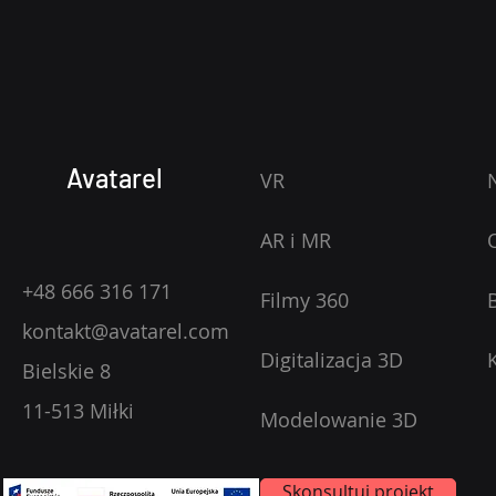
Avatarel
VR
AR i MR
+48 666 316 171
Filmy 360
kontakt@avatarel.com
Digitalizacja 3D
Bielskie 8
11-513 Miłki
Modelowanie 3D
Skonsultuj projekt