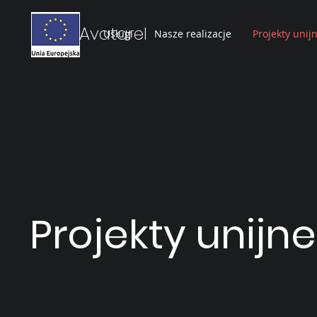
Avatarel
Usługi
Nasze realizacje
Projekty unij
Projekty unijne