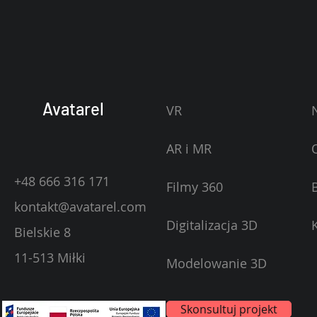
Avatarel
VR
AR i MR
+48 666 316 171
Filmy 360
kontakt@avatarel.com
Digitalizacja 3D
Bielskie 8
11-513 Miłki
Modelowanie 3D
Skonsultuj projekt