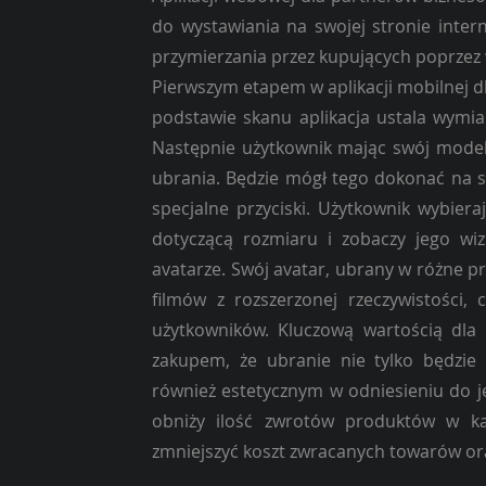
do wystawiania na swojej stronie inter
przymierzania przez kupujących poprzez 
Pierwszym etapem w aplikacji mobilnej d
podstawie skanu aplikacja ustala wymia
Następnie użytkownik mając swój model 
ubrania. Będzie mógł tego dokonać na s
specjalne przyciski. Użytkownik wybier
dotyczącą rozmiaru i zobaczy jego wiz
avatarze. Swój avatar, ubrany w różne p
filmów z rozszerzonej rzeczywistości,
użytkowników. Kluczową wartością dla 
zakupem, że ubranie nie tylko będzi
również estetycznym w odniesieniu do j
obniży ilość zwrotów produktów w ka
zmniejszyć koszt zwracanych towarów or