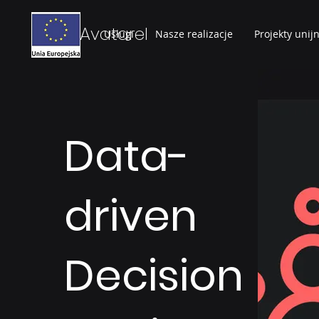
Avatarel
Usługi
Nasze realizacje
Projekty unij
Data-
driven
Decision