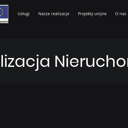
Usługi
Nasze realizacje
Projekty unijne
O nas
lizacja Nieruch