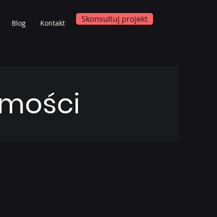
Skonsultuj projekt
Blog
Kontakt
omości