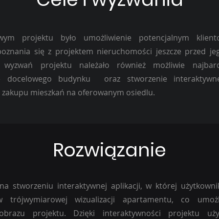
wym projektu było umożliwienie potencjalnym klien
poznania się z projektem nieruchomości jeszcze przed jeg
h wyzwań projektu należało również możliwie najbard
nie docelowego budynku oraz stworzenie interaktywn
o zakupu mieszkań na oferowanym osiedlu.
Rozwiązanie
 na stworzeniu interaktywnej aplikacji, w której użytkow
 trójwymiarowej wizualizacji apartamentu, co umożl
 obrazu projektu. Dzięki interaktywności projektu uż