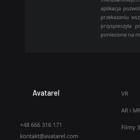
aplikacja pozwo
przekazaniu wsz
przyspieszyła p
poniesione na ma
Avatarel
VR
AR i M
+48 666 316 171
Filmy 
kontakt@avatarel.com