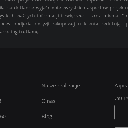
liła na dokładne wyjaśnienie wszystkich aspektów projek
ystkich ważnych informacji i zwiększeniu zrozumienia. Co 
roces podjęcia decyzji zakupowej u klienta redukując 
rketing i reklamę.
Nasze realizacje
Zapis
Email
R
O nas
360
Blog