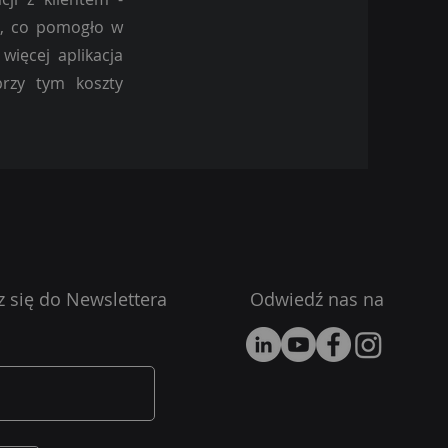
tu, co pomogło w
więcej aplikacja
przy tym koszty
z się do Newslettera
Odwiedź nas na